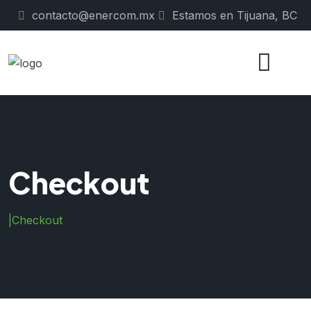
contacto@enercom.mx
Estamos en Tijuana, BC
Checkout
|
Checkout